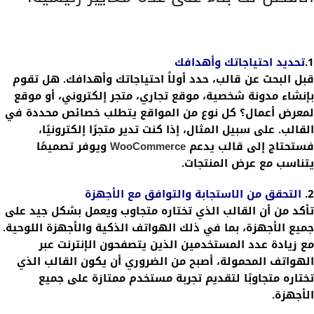
1.
تحديد احتياجاتك وأهدافك
قبل البحث عن قالب، حدد أولاً احتياجاتك وأهدافك. هل تقوم
بإنشاء مدونة شخصية، موقع تجاري، متجر إلكتروني، أو موقع
لمعرض أعمال؟ كل نوع من المواقع يتطلب خصائص محددة في
القالب. على سبيل المثال، إذا كنت تدير متجرًا إلكترونيًا،
فستحتاج إلى قالب يدعم
WooCommerce
ويوفر تصميمًا
يتناسب مع عرض المنتجات.
2.
التحقق من الاستجابة والتوافق مع الأجهزة
تأكد من أن القالب الذي تختاره متجاوب ويعمل بشكل جيد على
جميع الأجهزة، بما في ذلك الهواتف الذكية والأجهزة اللوحية.
مع زيادة عدد المستخدمين الذين يتصفحون الإنترنت عبر
الهواتف المحمولة، أصبح من الضروري أن يكون القالب الذي
تختاره متجاوبًا لتقديم تجربة مستخدم ممتازة على جميع
الأجهزة.