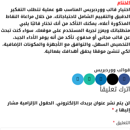
الختام
اختيار قالب ووردبريس المناسب هو عملية تتطلب التفكير
الدقيق والتقييم الشامل لاحتياجاتك. من خلال مراعاة النقاط
المذكورة أعلاه، يمكنك التأكد من أنك تختار قالبًا يلبي
متطلباتك ويعزز تجربة المستخدم على موقعك. سواء كنت تبحث
عن قالب مجاني أو مدفوع، تأكد من أنه يوفر الأداء الجيد،
التخصيص السهل، والتوافق مع الأجهزة والمكونات الإضافية،
لكي تنشئ موقعًا يحقق أهدافك بفعالية.
قوالب ووردبريس
اترك تعليقاً
لن يتم نشر عنوان بريدك الإلكتروني.
الحقول الإلزامية مشار
*
إليها بـ
*
التعليق