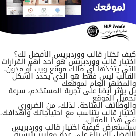
كيف تختار قالب ووردبريس الأفضل لك؟
اختيار قالب ووردبريس هو أحد أهم القرارات
التي يتخذها أي مالك موقع ويب أو مدون.
القالب ليس فقط هو الذي يحدد الشكل
والمظهر العام لموقعك
بل يؤثر أيضاً على تجربة المستخدم، سرعة
تحميل الموقع
والوظائف المتاحة. لذلك، من الضروري
اختيار قالب يتناسب مع احتياجاتك وأهدافك.
في هذا المقال،
سنستعرض كيفية اختيار قالب ووردبريس
الأفضل لك بناءً على عدة معايير رئيسية.