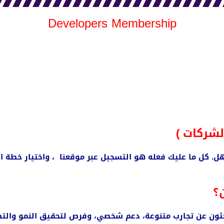
Developers Membership
لشركات )
كل ما عليك فعله هو التسجيل عبر موقعنا ، واختيار خطة الاش
؟
 يبحثون عن تجارب متنوعة، دعم شخصي، وفرص لتحقيق النمو وال