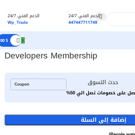
الدعم الفني 24/7
الدعم الفني 24/7
Wp_Trade
447447711749
,00
$
Developers Membership
حدث التسوق
Coupon
صل على خصومات تصل الي 50%
إضافة إلى السلة
People watc