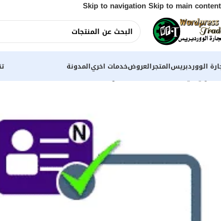
Skip to navigation
Skip to main content
ارة الووردبريس
المتجر
العروض
خدمات اخري
المدونة
تن
الرئيسية
Shop
خطط الاسعار
Developers Membership