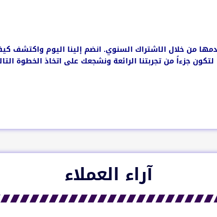
نقدمها من خلال الاشتراك السنوي. انضم إلينا اليوم واكتشف 
ون جزءاً من تجربتنا الرائعة ونشجعك على اتخاذ الخطوة التالي
آراء العملاء​