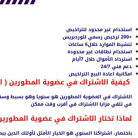
استخدام غير محدود للتراخيص
+200 ترخيص رسمي للوردبريس
تنشيط الموارد خلال6 ساعات
استخدام نطاقات غير محدودة
استرداد الأموال خلال 7أيام
دعم فني 24/7
امكانية اعادة البيع التراخيص
كيفية الاشتراك في عضوية المطورين ( ا
الاشتراك في العضوية المطورين هو سنويا وهو بسيط وسهل. 
في تلقي مزايا الاشتراك في أقرب وقت ممكن
لماذا تختار الاشتراك في عضوية المطورين
باختصار، اشتراكنا السنوي هو الخيار الأمثل لأولئك الذين