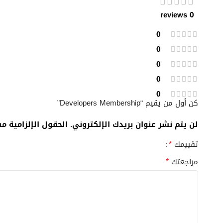
0 reviews
0
0
0
0
0
كن أول من يقيم “Developers Membership”
لن يتم نشر عنوان بريدك الإلكتروني.
الحقول الإلزامية مش
*
تقييمك
*
مراجعتك