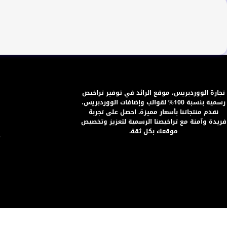
ر
م
تجارة الووردبريس، موقع الرائد في توفير تراخيص
رسمية بنسبة 100% لقوالب وإضافات الووردبريس،
خ
نقدم منتجاتنا بأسعار مميزة. احصل على تجربة
خ
فريدة وآمنة مع تراخيصنا الرسمية لتعزيز وتخصيص
موقعك بكل ثقة.
ت
ا