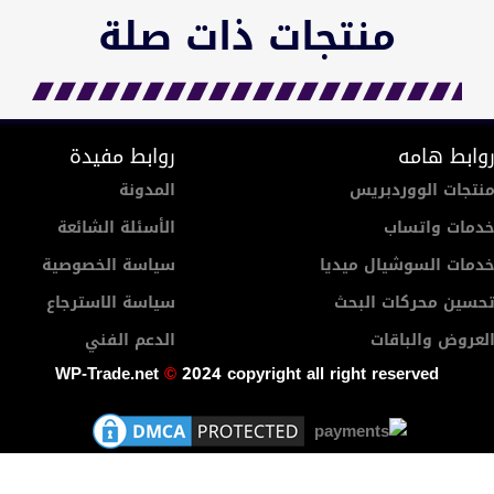
منتجات ذات صلة
وابط هامه
روابط مفيدة
نتجات الووردبريس
المدونة
دمات واتساب
الأسئلة الشائعة
دمات السوشيال ميديا
سياسة الخصوصية
حسين محركات البحث
سياسة الاسترجاع
لعروض والباقات
الدعم الفني
WP-Trade.net
©
2024 copyright all right reserved