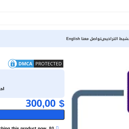
شيط التراخيص
تواصل معنا
English
اح
300,00
$
hing this product now!
80