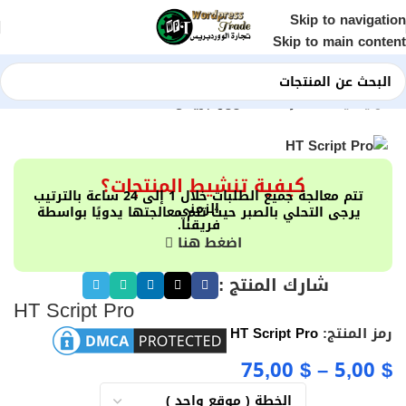
Skip to navigation
Skip to main content
الرئيسية
Shop
إضافات ووردبريس
كيفية تنشيط المنتجات؟
تتم معالجة جميع الطلبات خلال 1 إلى 24 ساعة بالترتيب
الزمني
يرجى التحلي بالصبر حيث تتم معالجتها يدويًا بواسطة
فريقنا.
اضغط هنا
شارك المنتج :
HT Script Pro
رمز المنتج:
HT Script Pro
75,00
$
–
5,00
$