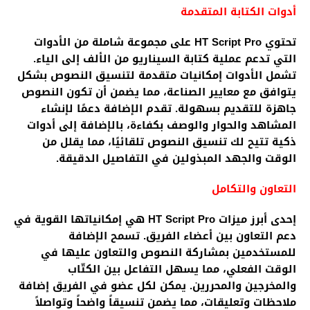
أدوات الكتابة المتقدمة
تحتوي HT Script Pro على مجموعة شاملة من الأدوات
التي تدعم عملية كتابة السيناريو من الألف إلى الياء.
تشمل الأدوات إمكانيات متقدمة لتنسيق النصوص بشكل
يتوافق مع معايير الصناعة، مما يضمن أن تكون النصوص
جاهزة للتقديم بسهولة. تقدم الإضافة دعمًا لإنشاء
المشاهد والحوار والوصف بكفاءة، بالإضافة إلى أدوات
ذكية تتيح لك تنسيق النصوص تلقائيًا، مما يقلل من
الوقت والجهد المبذولين في التفاصيل الدقيقة.
التعاون والتكامل
إحدى أبرز ميزات HT Script Pro هي إمكانياتها القوية في
دعم التعاون بين أعضاء الفريق. تسمح الإضافة
للمستخدمين بمشاركة النصوص والتعاون عليها في
الوقت الفعلي، مما يسهل التفاعل بين الكتّاب
والمخرجين والمحررين. يمكن لكل عضو في الفريق إضافة
ملاحظات وتعليقات، مما يضمن تنسيقاً واضحاً وتواصلاً