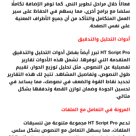
فعالاً خلال مراحل تطوير النص. كما توفر الإضافة تكاملًا
سلسًا مع برامج أخرى، مما يسهم في الحفاظ على سير
العمل المتكامل والتأكد من أن جميع الأطراف المعنية
على نفس الصفحة.
أدوات التحليل والتدقيق
HT Script Pro تبرز أيضاً بفضل أدوات التحليل والتدقيق
المتقدمة التي توفرها. تشمل هذه الأدوات تقارير
تفصيلية عن النصوص، مثل تحليل توزيع الحوار، تقييم
طول النصوص، وتفاصيل المشاهد. تتيح لك هذه التقارير
تحديد نقاط القوة والضعف في نصوصك، مما يساعد في
تحسين الجودة وضمان توازن القصة وتدفقها بشكل
مثالي.
المرونة في التعامل مع الملفات
تدعم HT Script Pro مجموعة متنوعة من تنسيقات
الملفات، مما يسهل التعامل مع النصوص بشكل سلس.