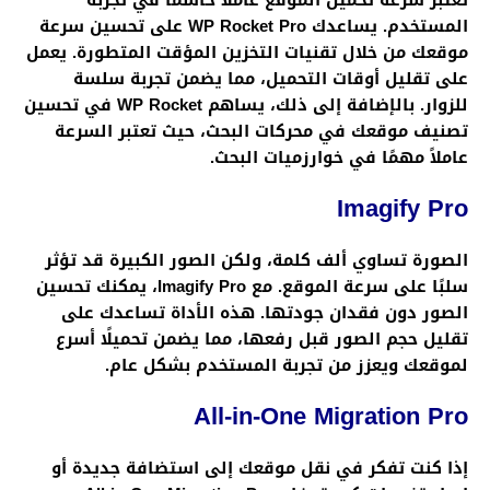
تعتبر سرعة تحميل الموقع عاملًا حاسمًا في تجربة
المستخدم. يساعدك
WP Rocket Pro
على تحسين سرعة
موقعك من خلال تقنيات التخزين المؤقت المتطورة. يعمل
على تقليل أوقات التحميل، مما يضمن تجربة سلسة
للزوار. بالإضافة إلى ذلك، يساهم WP Rocket في تحسين
تصنيف موقعك في محركات البحث، حيث تعتبر السرعة
عاملاً مهمًا في خوارزميات البحث.
Imagify Pro
الصورة تساوي ألف كلمة، ولكن الصور الكبيرة قد تؤثر
سلبًا على سرعة الموقع. مع
Imagify Pro
، يمكنك تحسين
الصور دون فقدان جودتها. هذه الأداة تساعدك على
تقليل حجم الصور قبل رفعها، مما يضمن تحميلًا أسرع
لموقعك ويعزز من تجربة المستخدم بشكل عام.
All-in-One Migration Pro
إذا كنت تفكر في نقل موقعك إلى استضافة جديدة أو