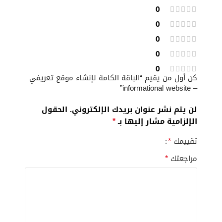
0
0
0
0
0
كن أول من يقيم “الباقة الكامة لإنشاء موقع تعريفي
– informational website”
لن يتم نشر عنوان بريدك الإلكتروني.
الحقول
*
الإلزامية مشار إليها بـ
*
تقييمك
*
مراجعتك