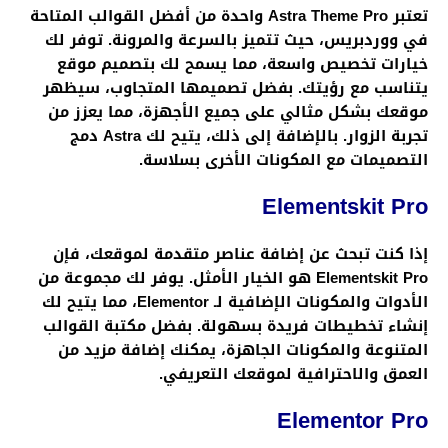
تعتبر
Astra Theme Pro
واحدة من أفضل القوالب المتاحة
في ووردبريس، حيث تتميز بالسرعة والمرونة. توفر لك
خيارات تخصيص واسعة، مما يسمح لك بتصميم موقع
يتناسب مع رؤيتك. بفضل تصميمها المتجاوب، سيظهر
موقعك بشكل مثالي على جميع الأجهزة، مما يعزز من
تجربة الزوار. بالإضافة إلى ذلك، يتيح لك Astra دمج
التصميمات مع المكونات الأخرى بسلاسة.
Elementskit Pro
إذا كنت تبحث عن إضافة عناصر متقدمة لموقعك، فإن
Elementskit Pro
هو الخيار الأمثل. يوفر لك مجموعة من
الأدوات والمكونات الإضافية لـ
Elementor
، مما يتيح لك
إنشاء تخطيطات فريدة بسهولة. بفضل مكتبة القوالب
المتنوعة والمكونات الجاهزة، يمكنك إضافة مزيد من
العمق والاحترافية لموقعك التعريفي.
Elementor Pro