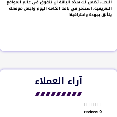
البحث، تضمن لك هذه الباقة أن تتفوق في عالم المواقع
التعريفية. استثمر في باقة الكامة اليوم واجعل موقعك
يتألق بجودة واحترافية!
آراء العملاء​
0 reviews