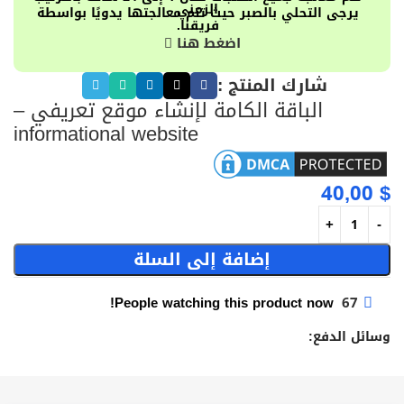
الزمني
يرجى التحلي بالصبر حيث تتم معالجتها يدويًا بواسطة
فريقنا.
اضغط هنا
شارك المنتج :
الباقة الكامة لإنشاء موقع تعريفي –
informational website
40,00
$
إضافة إلى السلة
People watching this product now!
67
وسائل الدفع: