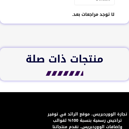
لا توجد مراجعات بعد.
منتجات ذات صلة
تجارة الووردبريس، موقع الرائد في توفير
تراخيص رسمية بنسبة 100% لقوالب
وإضافات الووردبريس، نقدم منتجاتنا