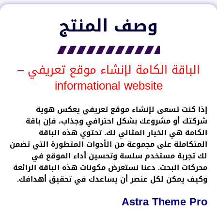
وصف المنتج
الباقة الكامة لإنشاء موقع تعريفي –
informational website
إذا كنت تسعى لإنشاء موقع تعريفي يعكس هوية
شركتك أو مشروعك بشكل احترافي وجذاب، فإن باقة
الكامة هي الخيار المثالي لك. تحتوي هذه الباقة
المتكاملة على مجموعة من الأدوات المتطورة التي تضمن
لك تجربة مستخدم سلسة وتحسين أداء الموقع في
محركات البحث. دعنا نستعرض مكونات هذه الباقة الرائعة
وكيف يمكن لكل عنصر أن يساعدك في تحقيق أهدافك.
Astra Theme Pro