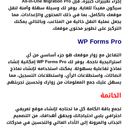
إجراء تغييرات كبيرة، فإن
All-in-One Migration Pro
سيكون مفيدًا للغاية. يوفر لك وسيلة سهلة وآمنة لنقل
موقعك بالكامل، بما في ذلك المحتوى والإعدادات. مما
يجعل عملية النقل خالية من المتاعب، وبالتالي يمكنك
التركيز على تطوير محتوى موقعك.
WP Forms Pro
التفاعل مع زوار موقعك هو جزء أساسي من أي
استراتيجية ناجحة. يوفر لك
WP Forms Pro
إمكانية إنشاء
نماذج تفاعلية بسهولة. يمكنك استخدامه لإنشاء نماذج
اتصالات، واستطلاعات الرأي، واستطلاعات التسجيل، مما
يسهل عليك جمع المعلومات من زوارك وتحسين تجربتهم.
الخاتمة
تجمع باقة الكامة كل ما تحتاجه لإنشاء موقع تعريفي
احترافي يلبي احتياجاتك ويحقق أهدافك. من التصميم
الجذاب والمرونة إلى الأداء العالي والتحسين في محركات