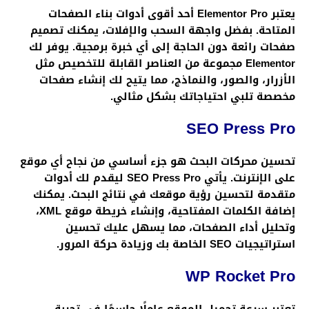
يعتبر
Elementor Pro
أحد أقوى أدوات بناء الصفحات
المتاحة. بفضل واجهة السحب والإفلات، يمكنك تصميم
صفحات رائعة دون الحاجة إلى أي خبرة برمجية. يوفر لك
Elementor مجموعة من العناصر القابلة للتخصيص مثل
الأزرار، والصور، والنماذج، مما يتيح لك إنشاء صفحات
مخصصة تلبي احتياجاتك بشكل مثالي.
SEO Press Pro
تحسين محركات البحث هو جزء أساسي من نجاح أي موقع
على الإنترنت. يأتي
SEO Press Pro
ليقدم لك أدوات
متقدمة لتحسين رؤية موقعك في نتائج البحث. يمكنك
إضافة الكلمات المفتاحية، وإنشاء خريطة موقع XML،
وتحليل أداء الصفحات، مما يسهل عليك تحسين
استراتيجيات SEO الخاصة بك وزيادة حركة المرور.
WP Rocket Pro