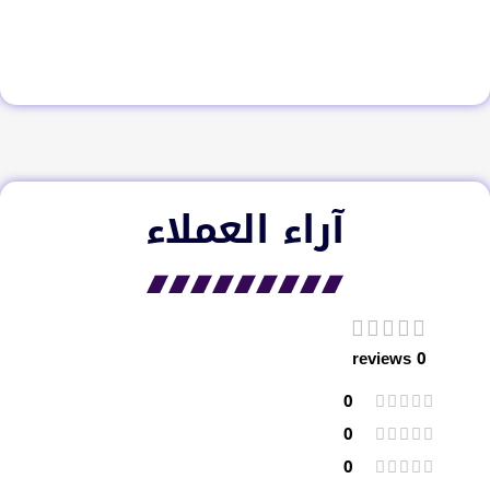
آراء العملاء​
0 reviews
0
0
0