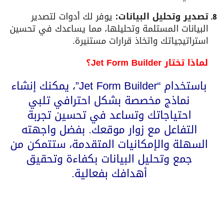
تصدير وتحليل البيانات:
يوفر لك أدوات لتصدير
البيانات المستلمة وتحليلها، مما يساعدك في تحسين
استراتيجياتك واتخاذ قرارات مستنيرة.
لماذا تختار Jet Form Builder؟
باستخدام “Jet Form Builder”، يمكنك إنشاء
نماذج مخصصة بشكل احترافي تلبي
احتياجاتك وتساعد في تحسين تجربة
التفاعل مع زوار موقعك. بفضل واجهته
السهلة والإمكانيات المتقدمة، ستتمكن من
جمع وتحليل البيانات بكفاءة وتحقيق
أهدافك بفعالية.