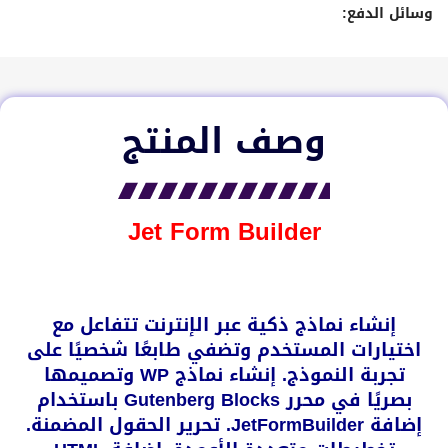
وسائل الدفع:
وصف المنتج
Jet Form Builder
إنشاء نماذج ذكية عبر الإنترنت تتفاعل مع
اختيارات المستخدم وتضفي طابعًا شخصيًا على
تجربة النموذج. إنشاء نماذج WP وتصميمها
بصريًا في محرر Gutenberg Blocks باستخدام
إضافة
JetFormBuilder
. تحرير الحقول المضمنة.