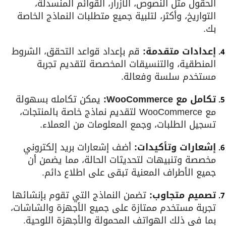
الحقول مثل النصوص، الأزرار، القوائم المنسدلة،
التواريخ، وأكثر، لتلبية جميع متطلبات النماذج الخاصة
بك.
إعدادات متقدمة:
قم بإعداد قواعد التحقق، الشروط
المنطقية، والتنسيقات المخصصة لتقديم تجربة
مستخدم سلسة وفعالة.
تكامل مع WooCommerce:
يمكن تكامله بسهولة
مع WooCommerce لتقديم نماذج خاصة بالمنتجات،
تسجيل الطلبات، وجمع المعلومات من العملاء.
إشعارات وتأكيدات:
أضف إشعارات بريد إلكتروني
مخصصة وتنبيهات لتحديثات الحالة، مما يضمن أن
جميع الأطراف المعنية تبقى على اطلاع دائم.
تصميم متجاوب:
تضمن النماذج التي تقوم بإنشائها
تجربة مستخدم ممتازة على جميع الأجهزة والشاشات،
بما في ذلك الهواتف المحمولة والأجهزة اللوحية.