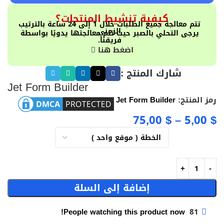
كيفية تنشيط المنتجات؟
تتم معالجة جميع الطلبات خلال 1 إلى 24 ساعة بالترتيب
الزمني
يرجى التحلي بالصبر حيث تتم معالجتها يدويًا بواسطة
فريقنا.
اضغط هنا
شارك المنتج :
Jet Form Builder
رمز المنتج:
Jet Form Builder
75,00
$
–
5,00
$
إضافة إلى السلة
People watching this product now!
81