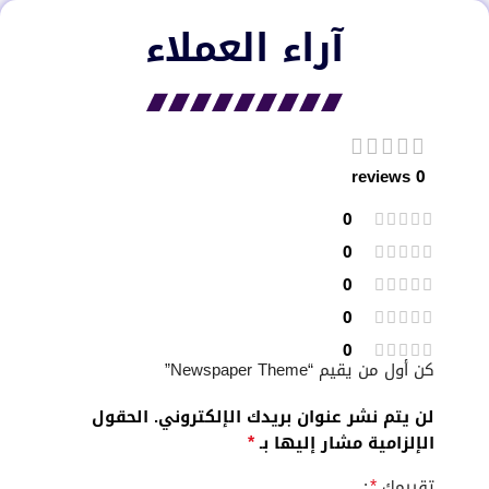
آراء العملاء​
0 reviews
0
0
0
0
0
كن أول من يقيم “Newspaper Theme”
لن يتم نشر عنوان بريدك الإلكتروني.
الحقول
*
الإلزامية مشار إليها بـ
*
تقييمك