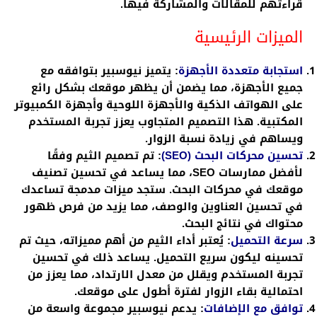
قراءتهم للمقالات والمشاركة فيها.
الميزات الرئيسية
استجابة متعددة الأجهزة
: يتميز نيوسبير بتوافقه مع
جميع الأجهزة، مما يضمن أن يظهر موقعك بشكل رائع
على الهواتف الذكية والأجهزة اللوحية وأجهزة الكمبيوتر
المكتبية. هذا التصميم المتجاوب يعزز تجربة المستخدم
ويساهم في زيادة نسبة الزوار.
تحسين محركات البحث (SEO)
: تم تصميم الثيم وفقًا
لأفضل ممارسات SEO، مما يساعد في تحسين تصنيف
موقعك في محركات البحث. ستجد ميزات مدمجة تساعدك
في تحسين العناوين والوصف، مما يزيد من فرص ظهور
محتواك في نتائج البحث.
سرعة التحميل
: يُعتبر أداء الثيم من أهم مميزاته، حيث تم
تحسينه ليكون سريع التحميل. يساعد ذلك في تحسين
تجربة المستخدم ويقلل من معدل الارتداد، مما يعزز من
احتمالية بقاء الزوار لفترة أطول على موقعك.
توافق مع الإضافات
: يدعم نيوسبير مجموعة واسعة من