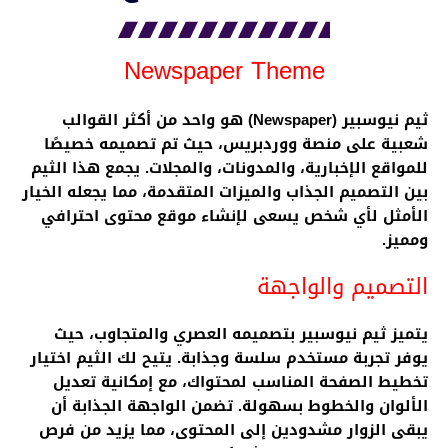
Newspaper Theme
ثيم نيوسبير (Newspaper) هو واحد من أكثر القوالب
شعبية على منصة ووردبريس، حيث تم تصميمه خصيصًا
للمواقع الإخبارية، والمدونات، والمجلات. يجمع هذا الثيم
بين التصميم الجذاب والميزات المتقدمة، مما يجعله الخيار
الأمثل لأي شخص يسعى لإنشاء موقع محتوى احترافي
ومميز.
التصميم والواجهة
يتميز ثيم نيوسبير بتصميمه العصري والمتجاوب، حيث
يوفر تجربة مستخدم سلسة وجذابة. يتيح لك الثيم اختيار
تخطيط الصفحة المناسب لمحتواك، مع إمكانية تعديل
الألوان والخطوط بسهولة. تضمن الواجهة الجذابة أن
يبقى الزوار مشدودين إلى المحتوى، مما يزيد من فرص