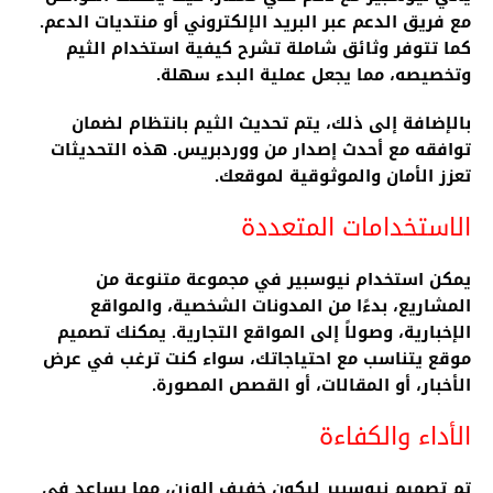
مع فريق الدعم عبر البريد الإلكتروني أو منتديات الدعم.
كما تتوفر وثائق شاملة تشرح كيفية استخدام الثيم
وتخصيصه، مما يجعل عملية البدء سهلة.
بالإضافة إلى ذلك، يتم تحديث الثيم بانتظام لضمان
توافقه مع أحدث إصدار من ووردبريس. هذه التحديثات
تعزز الأمان والموثوقية لموقعك.
الاستخدامات المتعددة
يمكن استخدام نيوسبير في مجموعة متنوعة من
المشاريع، بدءًا من المدونات الشخصية، والمواقع
الإخبارية، وصولاً إلى المواقع التجارية. يمكنك تصميم
موقع يتناسب مع احتياجاتك، سواء كنت ترغب في عرض
الأخبار، أو المقالات، أو القصص المصورة.
الأداء والكفاءة
تم تصميم نيوسبير ليكون خفيف الوزن، مما يساعد في