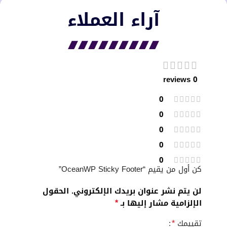
آراء العملاء​
0 reviews
0
0
0
0
0
كن أول من يقيم “OceanWP Sticky Footer”
لن يتم نشر عنوان بريدك الإلكتروني.
الحقول
*
الإلزامية مشار إليها بـ
*
تقييمك