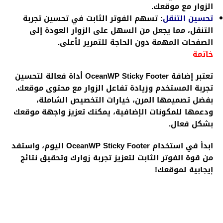
الزوار مع موقعك.
تحسين التنقل
:
تسهم الفوتر الثابت في تحسين تجربة
التنقل، مما يجعل من السهل على الزوار العودة إلى
الصفحات المهمة دون الحاجة للتمرير لأعلى.
خاتمة
تعتبر إضافة OceanWP Sticky Footer أداة فعالة لتحسين
تجربة المستخدم وزيادة تفاعل الزوار مع محتوى موقعك.
بفضل تصميمها المرن، خيارات التخصيص الشاملة،
ودعمها للمكونات الإضافية، يمكنك تعزيز واجهة موقعك
بشكل فعال.
ابدأ في استخدام OceanWP Sticky Footer اليوم، واستفد
من قوة الفوتر الثابت لتعزيز تجربة زوارك وتحقيق نتائج
إيجابية لموقعك!