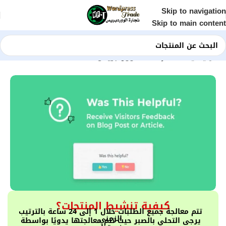
Skip to navigation
Skip to main content
الرئيسية
Shop
إضافات ووردبريس
كيفية تنشيط المنتجات؟
تتم معالجة جميع الطلبات خلال 1 إلى 24 ساعة بالترتيب
الزمني
يرجى التحلي بالصبر حيث تتم معالجتها يدويًا بواسطة