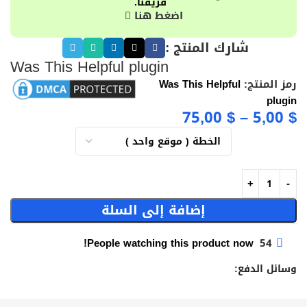
فريقنا.
اضغط هنا
شارك المنتج :
Was This Helpful plugin
رمز المنتج:
Was This Helpful
plugin
75,00
$
–
5,00
$
إضافة إلى السلة
People watching this product now!
54
وسائل الدفع: