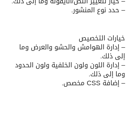
– خيار لتغيير النص/الأيقونة وما إلى ذلك.
– حدد نوع المنشور.
خيارات التخصيص
– إدارة الهوامش والحشو والعرض وما
إلى ذلك.
– إدارة اللون ولون الخلفية ولون الحدود
وما إلى ذلك.
– إضافة CSS مخصص.