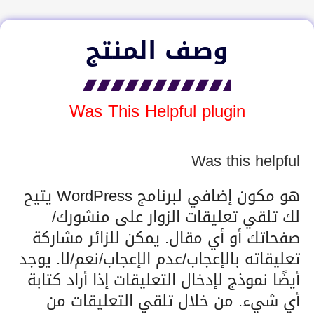
وصف المنتج
Was This Helpful plugin
Was this helpful
هو مكون إضافي لبرنامج WordPress يتيح
لك تلقي تعليقات الزوار على منشورك/
صفحاتك أو أي مقال. يمكن للزائر مشاركة
تعليقاته بالإعجاب/عدم الإعجاب/نعم/لا. يوجد
أيضًا نموذج لإدخال التعليقات إذا أراد كتابة
أي شيء. من خلال تلقي التعليقات من