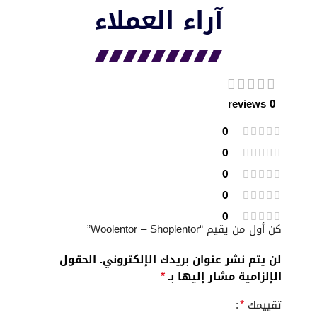
آراء العملاء​
0 reviews
0
0
0
0
0
كن أول من يقيم “Woolentor – Shoplentor”
لن يتم نشر عنوان بريدك الإلكتروني.
الحقول
*
الإلزامية مشار إليها بـ
*
تقييمك