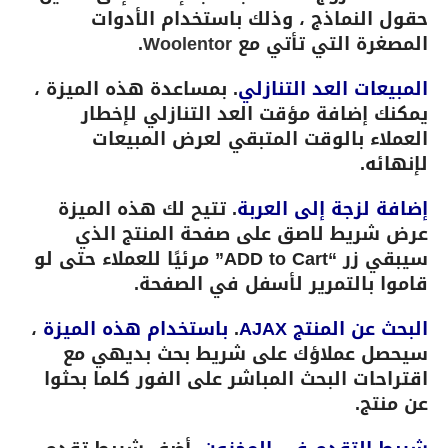
حقول النماذج ، وذلك باستخدام الأدوات
المصغرة التي تأتي مع
Woolentor
.
المبيعات العد التنازلي
. بمساعدة هذه الميزة ،
يمكنك إضافة مؤقت العد التنازلي لإخطار
العملاء بالوقت المتبقي لعرض المبيعات
لإنهائه.
إضافة لزجة إلى العربة
. تتيح لك هذه الميزة
عرض شريط لاصق على صفحة المنتج الذي
سيبقي زر “ADD to Cart” مرئيًا للعملاء حتى لو
قاموا بالتمرير لأسفل في الصفحة.
البحث عن المنتج AJAX
.
باستخدام هذه الميزة
،
سيحصل عملاؤك على شريط بحث بديهي مع
اقتراحات البحث المباشر على الفور كلما بحثوا
عن منتج.