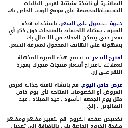
المباشرة أو نافذة منبثقة لعرض الطلبات
الحقيقية/المخصصة على موقع الويب الخاص بك.
دعوة للحصول على السعر
. باستخدام هذه
الميزة ، يمكنك الاحتفاظ بالمنتجات دون ذكر أي
سعر حتى يتمكن العملاء من الاتصال بك
بسهولة على الهاتف المحمول لمعرفة السعر.
اقترح السعر
. ستسمح هذه الميزة المذهلة
لعملائك باقتراح أسعار منتجات متجرك بمجرد
النقر على زر.
عرض خاص اليوم
. قم بإنشاء لافتة جذابة لعرض
العروض أو الخصومات المتاحة لأي يوم خاص
مثل يوم الجمعة الأسود ، عيد الميلاد ، عيد
الهالوين ، إلخ.
تخصيص صفحة الخروج. قم بتغيير مظهر ومظهر
صفحة الخروج الخاصة بك ، بالإضافة إلى تعديل