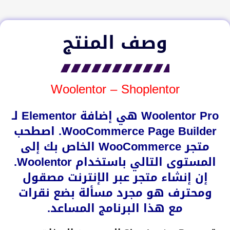
وصف المنتج
Woolentor – Shoplentor
Woolentor Pro
هي إضافة
Elementor
لـ
WooCommerce
Page Builder. اصطحب
متجر WooCommerce الخاص بك إلى
المستوى التالي باستخدام Woolentor.
إن إنشاء متجر عبر الإنترنت مصقول
ومحترف هو مجرد مسألة بضع نقرات
مع هذا البرنامج المساعد.