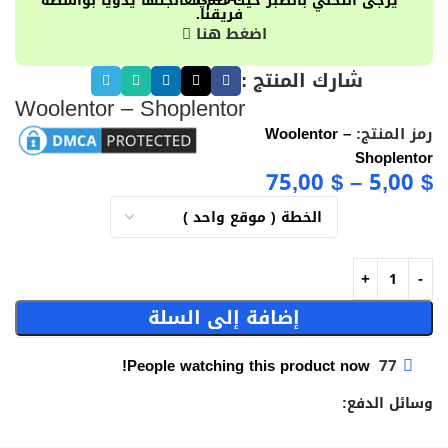
يرجى التحلي بالصبر حيث تتم معالجتها يدويًا بواسطة
فريقنا.
اضغط هنا
شارك المنتج :
Woolentor – Shoplentor
رمز المنتج:
Woolentor –
Shoplentor
75,00
$
–
5,00
$
إضافة إلى السلة
People watching this product now!
77
وسائل الدفع: